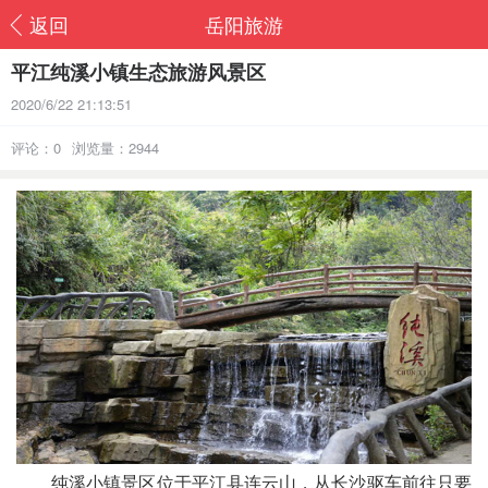
返回
岳阳旅游
平江纯溪小镇生态旅游风景区
2020/6/22 21:13:51
评论：0
浏览量：2944
纯溪小镇景区位于平江县连云山，从长沙驱车前往只要