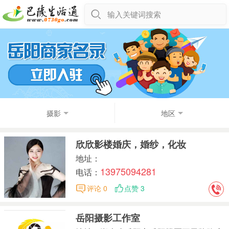
输入关键词搜索
摄影
地区
欣欣影楼婚庆，婚纱，化妆
地址：
13975094281
电话：
评论 0
点赞 3
岳阳摄影工作室