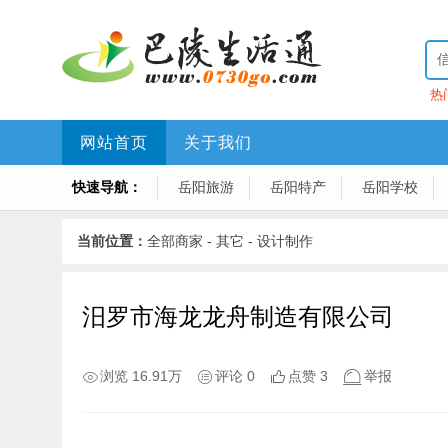
热
网站首页
关于我们
快速导航：
岳阳旅游
岳阳特产
岳阳学校
当前位置：
全部商家
-
其它
-
设计制作
汨罗市海龙龙舟制造有限公司
浏览 16.91万
评论 0
点赞 3
举报