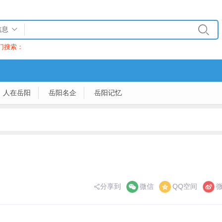
信息
门搜索：
人在岳阳
岳阳名企
岳阳记忆
分享到
微信
QQ空间