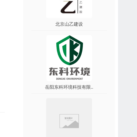
北京山乙建设
岳阳东科环境科技有限..