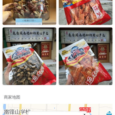
商家地图
×