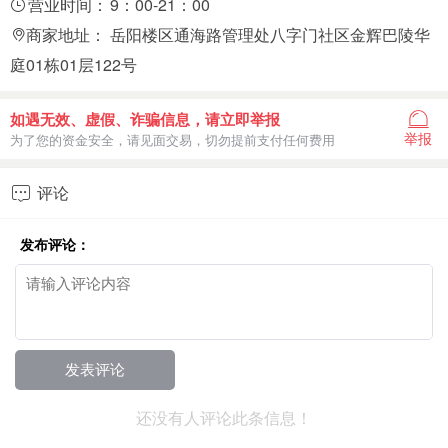
营业时间：
9：00-21：00
商家地址：
岳阳楼区通海路管理处八字门社区金辉巴陵华
庭01栋01层122号
如遇无效、虚假、诈骗信息，请立即举报
举报
为了您的资金安全，请见面交易，切勿提前支付任何费用
评论

发布评论：
还没有人评论此条信息！